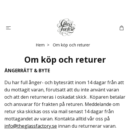
Hem
Om köp och returer
Om köp och returer
ÅNGERRÄTT & BYTE
Du har full ånger- och bytesrätt inom 14 dagar från att
du mottagit varan, förutsatt att du inte använt varan
och att den returneras i oskadat skick . Köparen betalar
och ansvarar för frakten på returen. Meddelande om
retur ska skickas oss via mail senast 14 dagar från
mottagandet av varan. Kontakta alltid vår oss på
info@theglassfactory.se
innan du returnerar varan.