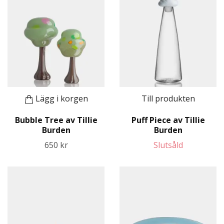
Lägg i korgen
Till produkten
Bubble Tree av Tillie
Puff Piece av Tillie
Burden
Burden
650 kr
Slutsåld