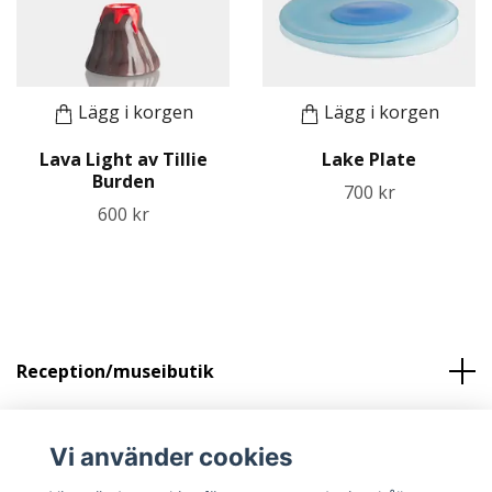
Lägg i korgen
Lägg i korgen
Lava Light av Tillie
Lake Plate
Burden
700 kr
600 kr
Reception/museibutik
Kundtjänst
Vi använder cookies